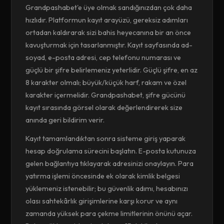
Grandpashabet'e üye olmak sandığınızdan çok daha
hızlıdır. Platformun kayıt arayüzü, gereksiz adımları
ortadan kaldırarak sizi bahis heyecanına bir an önce
kavuşturmak için tasarlanmıştır. Kayıt sayfasında ad-
soyad, e-posta adresi, cep telefonu numarası ve
güçlü bir şifre belirlemeniz yeterlidir. Güçlü şifre, en az
8 karakter olmalı; büyük/küçük harf, rakam ve özel
karakter içermelidir. Grandpashabet, şifre gücünü
kayıt sırasında görsel olarak değerlendirerek size
anında geri bildirim verir.
Kayıt tamamlandıktan sonra sisteme giriş yaparak
hesap doğrulama sürecini başlatın. E-posta kutunuza
gelen bağlantıya tıklayarak adresinizi onaylayın. Para
yatırma işlemi öncesinde ek olarak kimlik belgesi
yüklemeniz istenebilir; bu güvenlik adımı, hesabınızı
olası sahtekârlık girişimlerine karşı korur ve aynı
zamanda yüksek para çekme limitlerinin önünü açar.