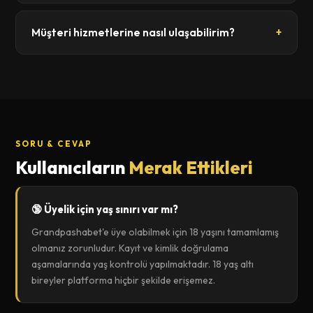
Ayrı uygulama indirmenize gerek yoktur; güncel adresi
Grandpashabet hoş geldin bonusu 6 katlık çevrim
tarayıcınıza yazmanız tüm işlevlere erişmeniz için
+
Müşteri hizmetlerine nasıl ulaşabilirim?
koşuluna tabidir ve minimum oran kısıtlaması 1.60'tır.
yeterlidir. Canlı bahis, casino ve ödeme işlemleri
Bonus bakiyesi, spor bahislerinde kullanılabilmektedir.
mobilde eksiksiz çalışır.
Grandpashabet'e 7/24 canlı sohbet, e-posta ve
Tüm şart ve koşulların detaylarına promosyonlar
Telegram kanalı üzerinden ulaşabilirsiniz. Canlı sohbet
sayfamızdan ulaşabilirsiniz.
en hızlı yöntemdir; ortalama yanıt süresi 90 saniyedir.
E-posta yanıt süresi iş günlerinde maksimum 4 saattir.
Telegram kanalı üzerinden haber ve duyuruları da anlık
SORU & CEVAP
takip edebilirsiniz.
Kullanıcıların
Merak Ettikleri
🔞 Üyelik için yaş sınırı var mı?
Grandpashabet'e üye olabilmek için 18 yaşını tamamlamış
olmanız zorunludur. Kayıt ve kimlik doğrulama
aşamalarında yaş kontrolü yapılmaktadır. 18 yaş altı
bireyler platforma hiçbir şekilde erişemez.