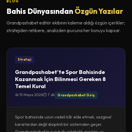
BLOG
Bahis Dünyasından
Özgün Yazılar
Grandpashabet editör ekibinin kaleme aldığı özgün içerikler;
stratejiden rehbere, analizden ipucuna her konuyu kapsar.
Strateji
Grandpashabet'te Spor Bahisinde
Kazanmak İçin Bilinmesi Gereken 8
Temel Kural
📅 15 Mayıs 2026
⏱ 7 dk
Grandpashabet Giriş
Spor bahisinde uzun vadeli kâr elde etmek, sezgisel
kararlardan değil disiplinli bir sistemden geçer.
Grandpashabet'in sunduğu istatistik araçları ve