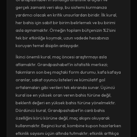
gerçek zamanlı veri akışı, bu sistemi kurmanıza
yardımcı olacak en kritik unsurlardan biridir. İlk kural,
her bahis için sabit bir birim belirlemek ve bu birimi
asla aşmamaktır. Örneğin toplam bütçenizin %2'sini
tek bir etkinliğe koymak, uzun vadede hesabınızı
koruyan temel disiplin anlayışıdır.
İkinci önemli kural, maç öncesi araştırmayı asla
atlamaktır. Grandpashabet'in istatistik merkezi;
takımların son beş maçtaki form durumu, kafa kafaya
oranlar, sakat oyuncu listeleri ve kümülatif gol
ortalamaları gibi verileri tek ekranda sunar. Üçüncü
kural ise en yüksek oran veren bahis türüne değil,
beklenti değeri en yüksek bahis türüne yönelmektir.
Dördüncü kural, Grandpashabet'in canlı bahis
özelliğini körü körüne değil, maç akışını okuyarak
kullanmaktır. Beşinci kural, kombine kupon hazırlarken
etkinlik sayısını üçün altında tutmaktır; etkinlik arttıkça