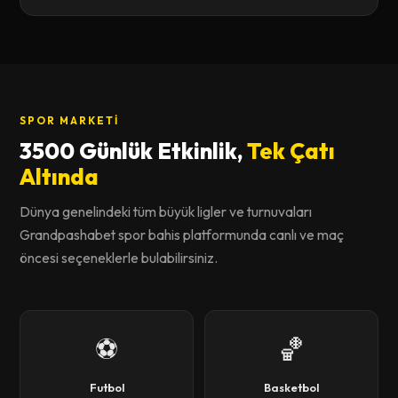
SPOR MARKETI
3500 Günlük Etkinlik,
Tek Çatı
Altında
Dünya genelindeki tüm büyük ligler ve turnuvaları
Grandpashabet spor bahis platformunda canlı ve maç
öncesi seçeneklerle bulabilirsiniz.
⚽
🏀
Futbol
Basketbol