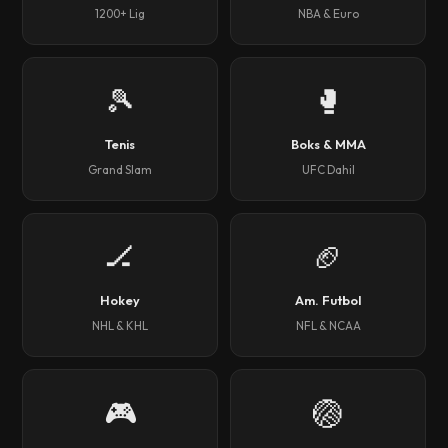
1200+ Lig
NBA & Euro
🎾
🥊
Tenis
Boks & MMA
Grand Slam
UFC Dahil
🏒
🏈
Hokey
Am. Futbol
NHL & KHL
NFL & NCAA
🎮
🏐