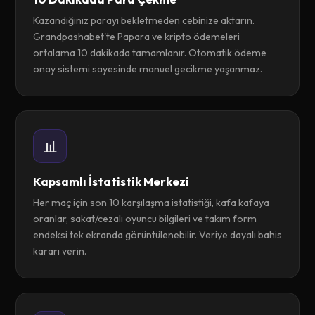
Kazandığınız parayı bekletmeden cebinize aktarın.
Grandpashabet'te Papara ve kripto ödemeleri
ortalama 10 dakikada tamamlanır. Otomatik ödeme
onay sistemi sayesinde manuel gecikme yaşanmaz.
📊
Kapsamlı İstatistik Merkezi
Her maç için son 10 karşılaşma istatistiği, kafa kafaya
oranlar, sakat/cezalı oyuncu bilgileri ve takım form
endeksi tek ekranda görüntülenebilir. Veriye dayalı bahis
kararı verin.