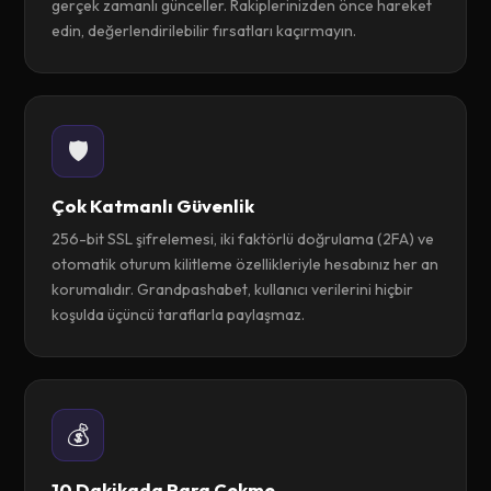
gerçek zamanlı günceller. Rakiplerinizden önce hareket
edin, değerlendirilebilir fırsatları kaçırmayın.
🛡️
Çok Katmanlı Güvenlik
256-bit SSL şifrelemesi, iki faktörlü doğrulama (2FA) ve
otomatik oturum kilitleme özellikleriyle hesabınız her an
korumalıdır. Grandpashabet, kullanıcı verilerini hiçbir
koşulda üçüncü taraflarla paylaşmaz.
💰
10 Dakikada Para Çekme