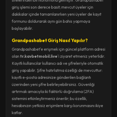
sitelerinden biri konumuna gelmiştir. Grandpashabet
giriş işlemi son derece basit; mevcut üyeler için
dakikalar içinde tamamlanırken yeni üyeler de kayıt
formunu doldurarak aynı gün bahis yapmaya
başlayabilir.
Grandpashabet Giriş Nasıl Yapılır?
Grandpashabet'e erişmek için güncel platform adresi
olan
tr.kavbetmobil.live
'i ziyaret etmeniz yeterlidir.
Kayıtlı kullanıcılar kullanıcı adı ve şifreleriyle otomatik
giriş yapabilir. Şifre hatırlatma özelliği de mevcuttur:
kayıtlı e-posta adresinize gönderilen bağlantı
üzerinden yeni şifre belirleyebilirsiniz. Güvenliği
artırmak amacıyla iki faktörlü doğrulama (2FA)
sistemini etkinleştirmeniz önerilir; bu özellik,
hesabınızın yetkisiz erişimlere karşı korunmasını ikiye
katlar.