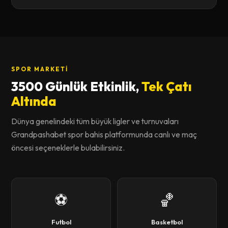
SPOR MARKETI
3500 Günlük Etkinlik,
Tek Çatı
Altında
Dünya genelindeki tüm büyük ligler ve turnuvaları
Grandpashabet spor bahis platformunda canlı ve maç
öncesi seçeneklerle bulabilirsiniz.
⚽
🏀
Futbol
Basketbol