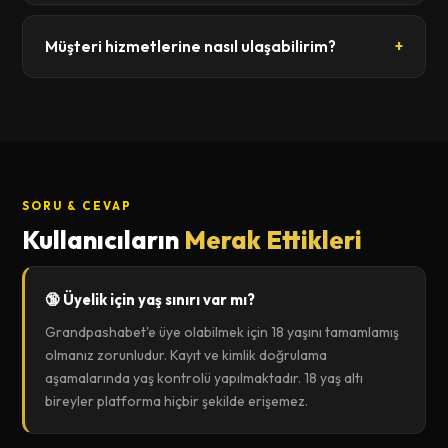
Ayrı uygulama indirmenize gerek yoktur; güncel adresi
Grandpashabet hoş geldin bonusu 6 katlık çevrim
tarayıcınıza yazmanız tüm işlevlere erişmeniz için
+
Müşteri hizmetlerine nasıl ulaşabilirim?
koşuluna tabidir ve minimum oran kısıtlaması 1.60'tır.
yeterlidir. Canlı bahis, casino ve ödeme işlemleri
Bonus bakiyesi, spor bahislerinde kullanılabilmektedir.
mobilde eksiksiz çalışır.
Grandpashabet'e 7/24 canlı sohbet, e-posta ve
Tüm şart ve koşulların detaylarına promosyonlar
Telegram kanalı üzerinden ulaşabilirsiniz. Canlı sohbet
sayfamızdan ulaşabilirsiniz.
en hızlı yöntemdir; ortalama yanıt süresi 90 saniyedir.
E-posta yanıt süresi iş günlerinde maksimum 4 saattir.
Telegram kanalı üzerinden haber ve duyuruları da anlık
SORU & CEVAP
takip edebilirsiniz.
Kullanıcıların
Merak Ettikleri
🔞 Üyelik için yaş sınırı var mı?
Grandpashabet'e üye olabilmek için 18 yaşını tamamlamış
olmanız zorunludur. Kayıt ve kimlik doğrulama
aşamalarında yaş kontrolü yapılmaktadır. 18 yaş altı
bireyler platforma hiçbir şekilde erişemez.