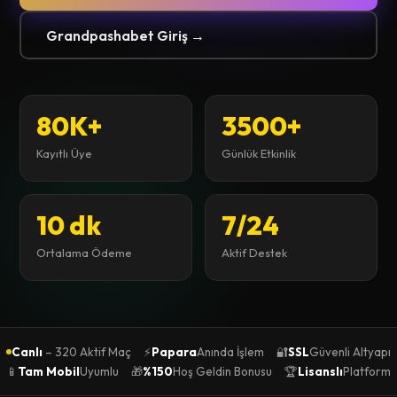
Grandpashabet Giriş →
80K+
3500+
Kayıtlı Üye
Günlük Etkinlik
10 dk
7/24
Ortalama Ödeme
Aktif Destek
Canlı
– 320 Aktif Maç
⚡
Papara
Anında İşlem
🔐
SSL
Güvenli Altyapı
📱
Tam Mobil
Uyumlu
🎁
%150
Hoş Geldin Bonusu
🏆
Lisanslı
Platform