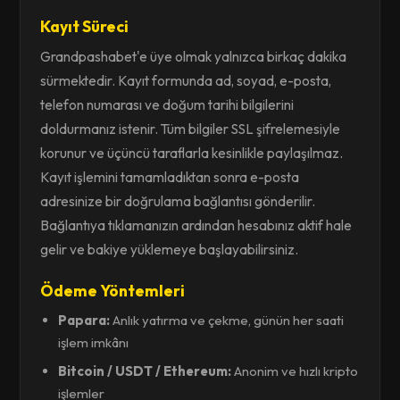
Kayıt Süreci
Grandpashabet'e üye olmak yalnızca birkaç dakika
sürmektedir. Kayıt formunda ad, soyad, e-posta,
telefon numarası ve doğum tarihi bilgilerini
doldurmanız istenir. Tüm bilgiler SSL şifrelemesiyle
korunur ve üçüncü taraflarla kesinlikle paylaşılmaz.
Kayıt işlemini tamamladıktan sonra e-posta
adresinize bir doğrulama bağlantısı gönderilir.
Bağlantıya tıklamanızın ardından hesabınız aktif hale
gelir ve bakiye yüklemeye başlayabilirsiniz.
Ödeme Yöntemleri
Papara:
Anlık yatırma ve çekme, günün her saati
işlem imkânı
Bitcoin / USDT / Ethereum:
Anonim ve hızlı kripto
işlemler