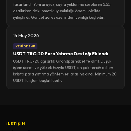
tasarlandı. Yeni arayüz, sayfa yüklenme sürelerini %55
azaltırken dokunmatik uyumluluğu önemli ölçüde
iyileştirdi. Güncel adres üzerinden yeniliği keşfedin.
14 May 2026
YENİ ÖDEME
USDT TRC-20 Para Yatırma Desteği Eklendi
USDT TRC-20 ağı artık Grandpashabet'te aktif. Düşük
işlem ücreti ve yüksek hızıyla USDT, en çok tercih edilen
kripto para yatırma yöntemleri arasına girdi. Minimum 20
USDT ile işlem başlatılabilir.
İLETIŞIM