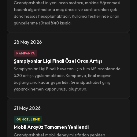
Grandpashabet'in yeni oran motoru, makine öğrenmesi
tabanlı algoritmalarla maç öncesi ve canlı oranları çok
daha hassas hesaplamaktadır. Kullanıcı testlerinde oran
güncellenme süresi %40 kısaldı.
28 May 2026
KAMPANYA
Şampiyonlar Ligi Finali Özel Oran Artışı
Şampiyonlar Ligi Finali heyecanı için tüm MS oranlarında
%20 artış uygulanmaktadır. Kampanya, final maçının
başlangıcına kadar geçerlidir. Grandpashabet giriş
yaparak hemen kuponunuzu oluşturun.
21 May 2026
GÜNCELLEME
Mobil Arayüz Tamamen Yenilendi
Grandpashabet mobil deneyimi sıfırdan yeniden