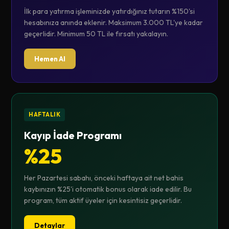
İlk para yatırma işleminizde yatırdığınız tutarın %150'si
hesabınıza anında eklenir. Maksimum 3.000 TL'ye kadar
geçerlidir. Minimum 50 TL ile fırsatı yakalayın.
Hemen Al
HAFTALIK
Kayıp İade Programı
%25
Her Pazartesi sabahı, önceki haftaya ait net bahis
kaybınızın %25'i otomatik bonus olarak iade edilir. Bu
program, tüm aktif üyeler için kesintisiz geçerlidir.
Detaylar