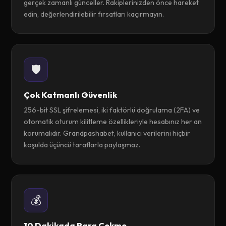
gerçek zamanlı günceller. Rakiplerinizden önce hareket
edin, değerlendirilebilir fırsatları kaçırmayın.
🛡️
Çok Katmanlı Güvenlik
256-bit SSL şifrelemesi, iki faktörlü doğrulama (2FA) ve
otomatik oturum kilitleme özellikleriyle hesabınız her an
korumalıdır. Grandpashabet, kullanıcı verilerini hiçbir
koşulda üçüncü taraflarla paylaşmaz.
💰
10 Dakikada Para Çekme