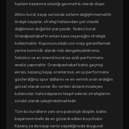
toplam kazanma olasılığı geometrik olarak düşer.
Altıncı kural, kayıp serisinde sistemi değiştirmemektir.
Ardışık kayıplar, strateji hatasından çok olasılık
dağılımının doğal bir parçasıdır. Yedinci kural,
Grandpashabet'in erken kasa seçeneğini stratejik
kullanmaktır. Kuponunuzdaki son maçı garantilemek
yerine kısmi kâr alarak riski dengeleyebilirsiniz.
Sekizinci ve en önemli kural ise aylık performans
analizi yapmaktır. Grandpashabet bahis geçmişi
ekranı, kazanç/kayıp oranlarınızı, en iyi performans
gösterdiğiniz spor dallarını ve en verimli oran aralığını
görsel olarak sunar. Bu verileri düzenli inceleyen
kullanıcılar, hata kalıplarını tespit ederek stratejilerini
sürekli olarak iyileştirebilmektedir.
Tüm bu kuralların yanı sıra psikolojik disiplin, bahis
başarısının belki de en gözardı edilen boyutudur.
Kazanç ya da kayıp serisi yaşadığınızda duygusal