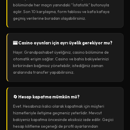
bölümünde her maçın yanındaki "İstatistik" butonuyla
açılır. Son 10 karşılaşma, form tablosu ve kafa kafaya
geçmiş verilerine buradan ulaşabilirsiniz.
🎰 Casino oyunları için ayrı üyelik gerekiyor mu?
Hayır. Grandpashabet üyeliğiniz, casino bölümüne de
otomatik erişim sağlar. Casino ve bahis bakiyelerinizi
birbirinden bağımsız yönetebilir, istediğiniz zaman
aralarında transfer yapabilirsiniz.
🔄 Hesap kapatma mümkün mü?
Evet. Hesabınızı kalıcı olarak kapatmak için müşteri
hizmetleriyle iletişime geçmeniz yeterlidir. Mevcut
bakiyeniz kapatma öncesinde eksiksiz iade edilir. Geçici
hesap kilitleme seçeneği de profil ayarlarından