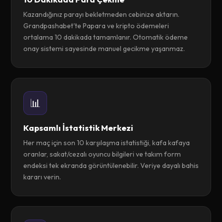
Kazandığınız parayı bekletmeden cebinize aktarın.
Grandpashabet'te Papara ve kripto ödemeleri
ortalama 10 dakikada tamamlanır. Otomatik ödeme
onay sistemi sayesinde manuel gecikme yaşanmaz.
📊
Kapsamlı İstatistik Merkezi
Her maç için son 10 karşılaşma istatistiği, kafa kafaya
oranlar, sakat/cezalı oyuncu bilgileri ve takım form
endeksi tek ekranda görüntülenebilir. Veriye dayalı bahis
kararı verin.