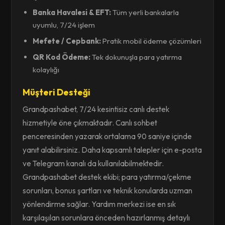
Banka Havalesi & EFT:
Tüm yerli bankalarla
uyumlu, 7/24 işlem
Mefete / Cepbank:
Pratik mobil ödeme çözümleri
QR Kod Ödeme:
Tek dokunuşla para yatırma
kolaylığı
Müşteri Desteği
Grandpashabet, 7/24 kesintisiz canlı destek
hizmetiyle öne çıkmaktadır. Canlı sohbet
penceresinden yazarak ortalama 90 saniye içinde
yanıt alabilirsiniz. Daha kapsamlı talepler için e-posta
ve Telegram kanalı da kullanılabilmektedir.
Grandpashabet destek ekibi; para yatırma/çekme
sorunları, bonus şartları ve teknik konularda uzman
yönlendirme sağlar. Yardım merkezi ise en sık
karşılaşılan sorunlara önceden hazırlanmış detaylı