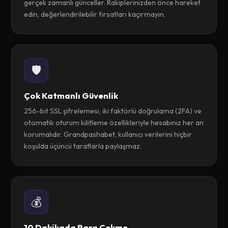
gerçek zamanlı günceller. Rakiplerinizden önce hareket
edin, değerlendirilebilir fırsatları kaçırmayın.
🛡️
Çok Katmanlı Güvenlik
256-bit SSL şifrelemesi, iki faktörlü doğrulama (2FA) ve
otomatik oturum kilitleme özellikleriyle hesabınız her an
korumalıdır. Grandpashabet, kullanıcı verilerini hiçbir
koşulda üçüncü taraflarla paylaşmaz.
💰
10 Dakikada Para Çekme