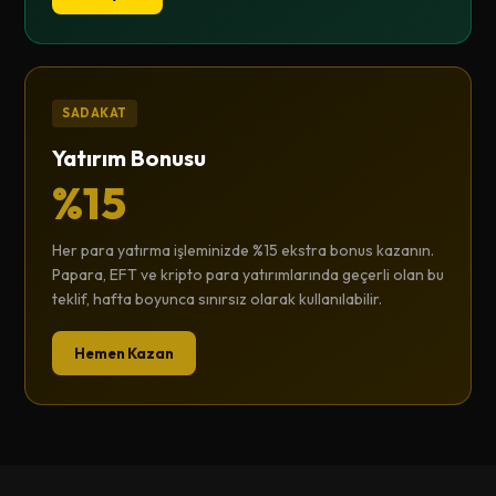
SADAKAT
Yatırım Bonusu
%15
Her para yatırma işleminizde %15 ekstra bonus kazanın.
Papara, EFT ve kripto para yatırımlarında geçerli olan bu
teklif, hafta boyunca sınırsız olarak kullanılabilir.
Hemen Kazan