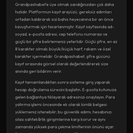
Grandpashabet'e üye olmak sandığınızdan çok daha
hızlıdır. Platformun kayıt arayüzü, gereksiz adımları
ortadan kaldırarak sizi bahis heyecanına bir an önce
kavuşturmak için tasarlanmıştır. Kayıt sayfasında ad-
soyad, e-posta adresi, cep telefonu numarası ve
güçlü bir şifre belirlemeniz yeterlidir. Güçlü şifre, en az
8 karakter olmalı; büyük/küçük harf, rakam ve özel
karakter içermelidir. Grandpashabet, şifre gücünü
kayıt sırasında görsel olarak değerlendirerek size
anında geri bildirim verir.
Kayıt tamamlandıktan sonra sisteme giriş yaparak
hesap doğrulama sürecini başlatın. E-posta kutunuza
gelen bağlantıya tıklayarak adresinizi onaylayın. Para
yatırma işlemi öncesinde ek olarak kimlik belgesi
yüklemeniz istenebilir; bu güvenlik adımı, hesabınızı
olası sahtekârlık girişimlerine karşı korur ve aynı
zamanda yüksek para çekme limitlerinin önünü açar.