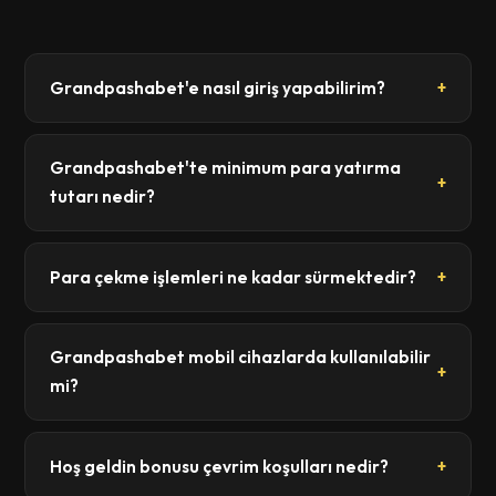
+
Grandpashabet'e nasıl giriş yapabilirim?
Grandpashabet giriş için
tr.kavbetmobil.live
adresini
Grandpashabet'te minimum para yatırma
tarayıcınıza yazın. Üye iseniz kullanıcı adı ve şifrenizle
+
tutarı nedir?
oturum açın. Şifrenizi unuttuysanız "Şifremi Sıfırla"
butonu üzerinden e-posta ile yenileme bağlantısı talep
Grandpashabet'te minimum para yatırma tutarı
50
edebilirsiniz. Güvenlik için 2FA aktif etmenizi öneririz.
+
Para çekme işlemleri ne kadar sürmektedir?
TL
'dir. Papara, banka havalesi, EFT, Bitcoin, USDT ve
Ethereum yatırım yöntemlerinin tamamında bu limit
Papara ve kripto çekimler ortalama
10–30 dakika
geçerlidir. Belirli kampanyalarda minimum yatırım tutarı
Grandpashabet mobil cihazlarda kullanılabilir
içinde tamamlanır. Banka havalesi işlemleri banka
değişebileceğinden promosyonlar sayfasını takip
+
mi?
çalışma saatlerine bağlı olarak 1–3 saat sürebilir. İlk
etmenizi öneririz.
çekim talebinde kimlik belgesi doğrulaması istenir; bu
Evet. Grandpashabet, iOS ve Android dahil tüm
adım tek seferlik gerçekleşir ve hesabınızı güvende
+
Hoş geldin bonusu çevrim koşulları nedir?
modern tarayıcılarla tam uyumlu mobil deneyim sunar.
tutar.