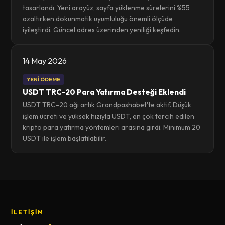
tasarlandı. Yeni arayüz, sayfa yüklenme sürelerini %55
azaltırken dokunmatik uyumluluğu önemli ölçüde
iyileştirdi. Güncel adres üzerinden yeniliği keşfedin.
14 May 2026
YENİ ÖDEME
USDT TRC-20 Para Yatırma Desteği Eklendi
USDT TRC-20 ağı artık Grandpashabet'te aktif. Düşük
işlem ücreti ve yüksek hızıyla USDT, en çok tercih edilen
kripto para yatırma yöntemleri arasına girdi. Minimum 20
USDT ile işlem başlatılabilir.
İLETIŞIM