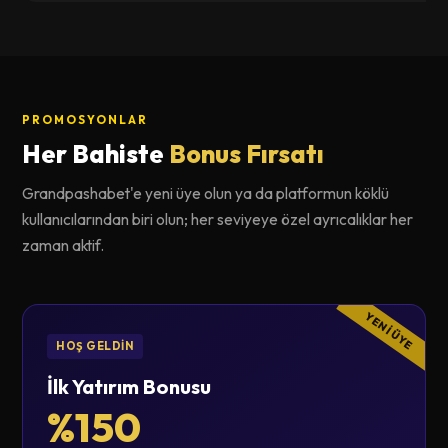
PROMOSYONLAR
Her Bahiste
Bonus Fırsatı
Grandpashabet'e yeni üye olun ya da platformun köklü
kullanıcılarından biri olun; her seviyeye özel ayrıcalıklar her
zaman aktif.
YENİ ÜYE
HOŞ GELDİN
İlk Yatırım Bonusu
%150