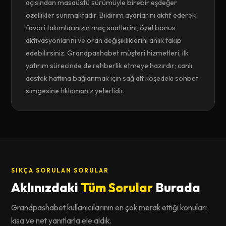
açısından masaüstü sürümüyle birebir eşdeğer
özellikler sunmaktadır. Bildirim ayarlarını aktif ederek
favori takımlarınızın maç saatlerini, özel bonus
aktivasyonlarını ve oran değişikliklerini anlık takip
edebilirsiniz. Grandpashabet müşteri hizmetleri, ilk
yatırım sürecinde de rehberlik etmeye hazırdır; canlı
destek hattına bağlanmak için sağ alt köşedeki sohbet
simgesine tıklamanız yeterlidir.
SIKÇA SORULAN SORULAR
Aklınızdaki
Tüm Sorular
Burada
Grandpashabet kullanıcılarının en çok merak ettiği konuları
kısa ve net yanıtlarla ele aldık.