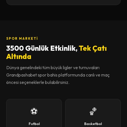
SPOR MARKETI
3500 Günlük Etkinlik,
Tek Çatı
Altında
Dünya genelindeki tüm büyük ligler ve turnuvaları
Grandpashabet spor bahis platformunda canlı ve maç
öncesi seçeneklerle bulabilirsiniz.
⚽
🏀
Futbol
Basketbol