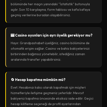
bölümünde her maçın yanındaki "İstatistik" butonuyla
açılır. Son 10 karşılaşma, form tablosu ve kafa kafaya
geçmiş verilerine buradan ulaşabilirsiniz.
🎰 Casino oyunları için ayrı üyelik gerekiyor mu?
Hayır. Grandpashabet üyeliğiniz, casino bölümüne de
otomatik erişim sağlar. Casino ve bahis bakiyelerinizi
birbirinden bağımsız yönetebilir, istediğiniz zaman
aralarında transfer yapabilirsiniz.
🔄 Hesap kapatma mümkün mü?
Evet. Hesabınızı kalıcı olarak kapatmak için müşteri
hizmetleriyle iletişime geçmeniz yeterlidir. Mevcut
bakiyeniz kapatma öncesinde eksiksiz iade edilir. Geçici
hesap kilitleme seçeneği de profil ayarlarından