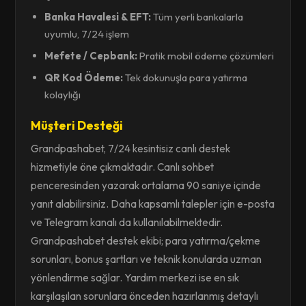
Banka Havalesi & EFT:
Tüm yerli bankalarla
uyumlu, 7/24 işlem
Mefete / Cepbank:
Pratik mobil ödeme çözümleri
QR Kod Ödeme:
Tek dokunuşla para yatırma
kolaylığı
Müşteri Desteği
Grandpashabet, 7/24 kesintisiz canlı destek
hizmetiyle öne çıkmaktadır. Canlı sohbet
penceresinden yazarak ortalama 90 saniye içinde
yanıt alabilirsiniz. Daha kapsamlı talepler için e-posta
ve Telegram kanalı da kullanılabilmektedir.
Grandpashabet destek ekibi; para yatırma/çekme
sorunları, bonus şartları ve teknik konularda uzman
yönlendirme sağlar. Yardım merkezi ise en sık
karşılaşılan sorunlara önceden hazırlanmış detaylı