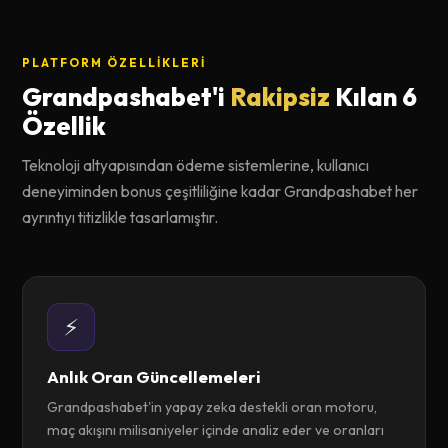
PLATFORM ÖZELLIKLERI
Grandpashabet'i
Rakipsiz
Kılan 6
Özellik
Teknoloji altyapısından ödeme sistemlerine, kullanıcı
deneyiminden bonus çeşitliliğine kadar Grandpashabet her
ayrıntıyı titizlikle tasarlamıştır.
⚡
Anlık Oran Güncellemeleri
Grandpashabet'in yapay zeka destekli oran motoru,
maç akışını milisaniyeler içinde analiz eder ve oranları