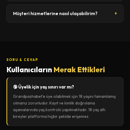
Ayrı uygulama indirmenize gerek yoktur; güncel adresi
Grandpashabet hoş geldin bonusu 6 katlık çevrim
tarayıcınıza yazmanız tüm işlevlere erişmeniz için
+
Müşteri hizmetlerine nasıl ulaşabilirim?
koşuluna tabidir ve minimum oran kısıtlaması 1.60'tır.
yeterlidir. Canlı bahis, casino ve ödeme işlemleri
Bonus bakiyesi, spor bahislerinde kullanılabilmektedir.
mobilde eksiksiz çalışır.
Grandpashabet'e 7/24 canlı sohbet, e-posta ve
Tüm şart ve koşulların detaylarına promosyonlar
Telegram kanalı üzerinden ulaşabilirsiniz. Canlı sohbet
sayfamızdan ulaşabilirsiniz.
en hızlı yöntemdir; ortalama yanıt süresi 90 saniyedir.
E-posta yanıt süresi iş günlerinde maksimum 4 saattir.
Telegram kanalı üzerinden haber ve duyuruları da anlık
SORU & CEVAP
takip edebilirsiniz.
Kullanıcıların
Merak Ettikleri
🔞 Üyelik için yaş sınırı var mı?
Grandpashabet'e üye olabilmek için 18 yaşını tamamlamış
olmanız zorunludur. Kayıt ve kimlik doğrulama
aşamalarında yaş kontrolü yapılmaktadır. 18 yaş altı
bireyler platforma hiçbir şekilde erişemez.