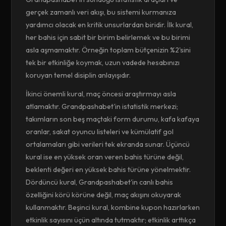
gerçek zamanlı veri akışı, bu sistemi kurmanıza
yardımcı olacak en kritik unsurlardan biridir. İlk kural,
her bahis için sabit bir birim belirlemek ve bu birimi
asla aşmamaktır. Örneğin toplam bütçenizin %2'sini
tek bir etkinliğe koymak, uzun vadede hesabınızı
koruyan temel disiplin anlayışıdır.
İkinci önemli kural, maç öncesi araştırmayı asla
atlamaktır. Grandpashabet'in istatistik merkezi;
takımların son beş maçtaki form durumu, kafa kafaya
oranlar, sakat oyuncu listeleri ve kümülatif gol
ortalamaları gibi verileri tek ekranda sunar. Üçüncü
kural ise en yüksek oran veren bahis türüne değil,
beklenti değeri en yüksek bahis türüne yönelmektir.
Dördüncü kural, Grandpashabet'in canlı bahis
özelliğini körü körüne değil, maç akışını okuyarak
kullanmaktır. Beşinci kural, kombine kupon hazırlarken
etkinlik sayısını üçün altında tutmaktır; etkinlik arttıkça