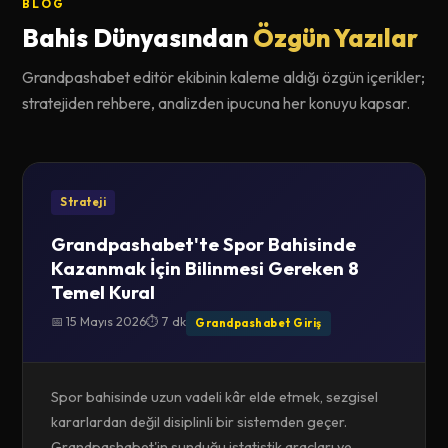
BLOG
Bahis Dünyasından
Özgün Yazılar
Grandpashabet editör ekibinin kaleme aldığı özgün içerikler;
stratejiden rehbere, analizden ipucuna her konuyu kapsar.
Strateji
Grandpashabet'te Spor Bahisinde
Kazanmak İçin Bilinmesi Gereken 8
Temel Kural
📅 15 Mayıs 2026
⏱ 7 dk
Grandpashabet Giriş
Spor bahisinde uzun vadeli kâr elde etmek, sezgisel
kararlardan değil disiplinli bir sistemden geçer.
Grandpashabet'in sunduğu istatistik araçları ve