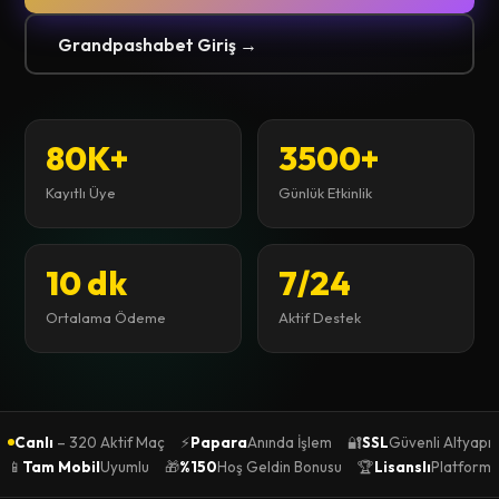
Grandpashabet Giriş →
80K+
3500+
Kayıtlı Üye
Günlük Etkinlik
10 dk
7/24
Ortalama Ödeme
Aktif Destek
Canlı
– 320 Aktif Maç
⚡
Papara
Anında İşlem
🔐
SSL
Güvenli Altyapı
📱
Tam Mobil
Uyumlu
🎁
%150
Hoş Geldin Bonusu
🏆
Lisanslı
Platform