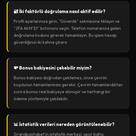
🔐 İki faktörlü doğrulama nasıl aktif edilir?
Profil ayarlarınıza girin, "Güvenlik" sekmesine tıklayın ve
"2FA Aktif Et" butonunu seçin. Telefon numaranıza gelen
doğrulama kodunu girerek tamamlayın. Bu işlem hesap
güvenliğinizi iki katına çıkarır.
💸 Bonus bakiyesini çekebilir miyim?
Bonus bakiyesi doğrudan çekilemez; önce çevrim
koşulunun tamamlanması gerekir. Çevrim tamamlandıktan
sonra bonus reel bakiyeye dönüşür ve herhangi bir
ödeme yöntemiyle çekilebilir.
📊 İstatistik verileri nereden görüntülenebilir?
Grandpashabet'in istatistik merkezi, spor bahis