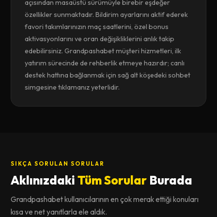
açısından masaüstü sürümüyle birebir eşdeğer
özellikler sunmaktadır. Bildirim ayarlarını aktif ederek
favori takımlarınızın maç saatlerini, özel bonus
aktivasyonlarını ve oran değişikliklerini anlık takip
edebilirsiniz. Grandpashabet müşteri hizmetleri, ilk
yatırım sürecinde de rehberlik etmeye hazırdır; canlı
destek hattına bağlanmak için sağ alt köşedeki sohbet
simgesine tıklamanız yeterlidir.
SIKÇA SORULAN SORULAR
Aklınızdaki
Tüm Sorular
Burada
Grandpashabet kullanıcılarının en çok merak ettiği konuları
kısa ve net yanıtlarla ele aldık.