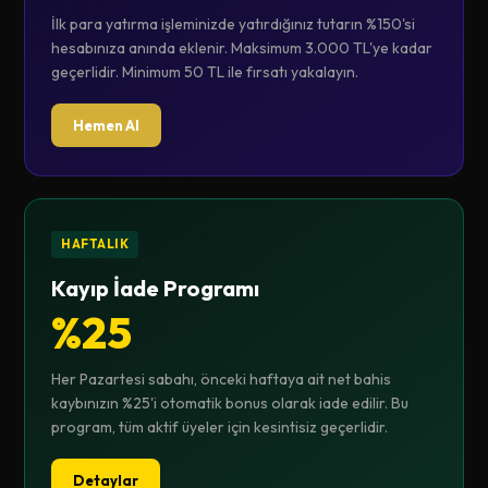
İlk para yatırma işleminizde yatırdığınız tutarın %150'si
hesabınıza anında eklenir. Maksimum 3.000 TL'ye kadar
geçerlidir. Minimum 50 TL ile fırsatı yakalayın.
Hemen Al
HAFTALIK
Kayıp İade Programı
%25
Her Pazartesi sabahı, önceki haftaya ait net bahis
kaybınızın %25'i otomatik bonus olarak iade edilir. Bu
program, tüm aktif üyeler için kesintisiz geçerlidir.
Detaylar