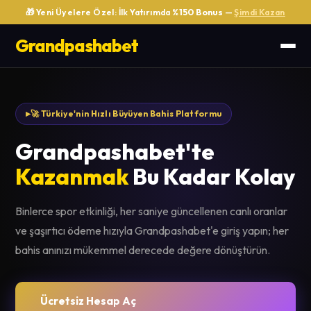
🎁 Yeni Üyelere Özel: İlk Yatırımda
%150 Bonus
—
Şimdi Kazan
Grandpashabet
🚀 Türkiye'nin Hızlı Büyüyen Bahis Platformu
Grandpashabet'te
Kazanmak
Bu Kadar Kolay
Binlerce spor etkinliği, her saniye güncellenen canlı oranlar
ve şaşırtıcı ödeme hızıyla Grandpashabet'e giriş yapın; her
bahis anınızı mükemmel derecede değere dönüştürün.
Ücretsiz Hesap Aç