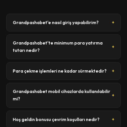
+
Grandpashabet'e nasıl giriş yapabilirim?
Grandpashabet giriş için
tr.kavbetmobil.live
adresini
Grandpashabet'te minimum para yatırma
tarayıcınıza yazın. Üye iseniz kullanıcı adı ve şifrenizle
+
tutarı nedir?
oturum açın. Şifrenizi unuttuysanız "Şifremi Sıfırla"
butonu üzerinden e-posta ile yenileme bağlantısı talep
Grandpashabet'te minimum para yatırma tutarı
50
edebilirsiniz. Güvenlik için 2FA aktif etmenizi öneririz.
+
Para çekme işlemleri ne kadar sürmektedir?
TL
'dir. Papara, banka havalesi, EFT, Bitcoin, USDT ve
Ethereum yatırım yöntemlerinin tamamında bu limit
Papara ve kripto çekimler ortalama
10–30 dakika
geçerlidir. Belirli kampanyalarda minimum yatırım tutarı
Grandpashabet mobil cihazlarda kullanılabilir
içinde tamamlanır. Banka havalesi işlemleri banka
değişebileceğinden promosyonlar sayfasını takip
+
mi?
çalışma saatlerine bağlı olarak 1–3 saat sürebilir. İlk
etmenizi öneririz.
çekim talebinde kimlik belgesi doğrulaması istenir; bu
Evet. Grandpashabet, iOS ve Android dahil tüm
adım tek seferlik gerçekleşir ve hesabınızı güvende
+
Hoş geldin bonusu çevrim koşulları nedir?
modern tarayıcılarla tam uyumlu mobil deneyim sunar.
tutar.